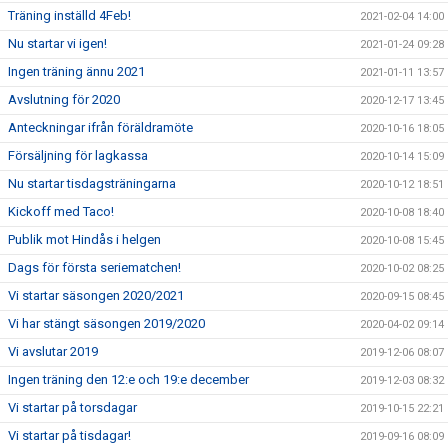
Träning inställd 4Feb!
2021-02-04 14:00
Nu startar vi igen!
2021-01-24 09:28
Ingen träning ännu 2021
2021-01-11 13:57
Avslutning för 2020
2020-12-17 13:45
Anteckningar ifrån föräldramöte
2020-10-16 18:05
Försäljning för lagkassa
2020-10-14 15:09
Nu startar tisdagsträningarna
2020-10-12 18:51
Kickoff med Taco!
2020-10-08 18:40
Publik mot Hindås i helgen
2020-10-08 15:45
Dags för första seriematchen!
2020-10-02 08:25
Vi startar säsongen 2020/2021
2020-09-15 08:45
Vi har stängt säsongen 2019/2020
2020-04-02 09:14
Vi avslutar 2019
2019-12-06 08:07
Ingen träning den 12:e och 19:e december
2019-12-03 08:32
Vi startar på torsdagar
2019-10-15 22:21
Vi startar på tisdagar!
2019-09-16 08:09