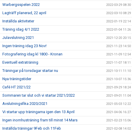
Warbergsspelen 2022
2022-03-29 08:30
Lagträff planerad, 22 april
2022-03-10 08:29
Inställda aktiviteter
2022-01-19 22:14
Träning idag 4/1 2022
2022-01-04 11:26
Julavslutning 2021
2021-12-20 20:15
Ingen träning idag 23 Nov!
2021-11-23 14:50
Fotografering idag kl 1800 - Kronan
2021-11-09 12:54
Eventuell extraträning
2021-11-07 18:11
Träningar på torsdagar startar nu
2021-10-11 11:10
Nya träningstider
2021-10-07 15:36
Café HT 2021/22
2021-09-29 18:24
Sommaren tar slut och vi startar 2021/2022
2021-09-01 11:04
Avslutningsfika 2020/2021
2021-05-03 12:22
Vi startar upp träningarna igen den 13 April
2021-04-06 16:27
Ingen inomhusträning fram till minst 14 Mars
2021-02-23 15:06
Inställda träningar 9Feb och 11Feb
2021-02-08 14:02