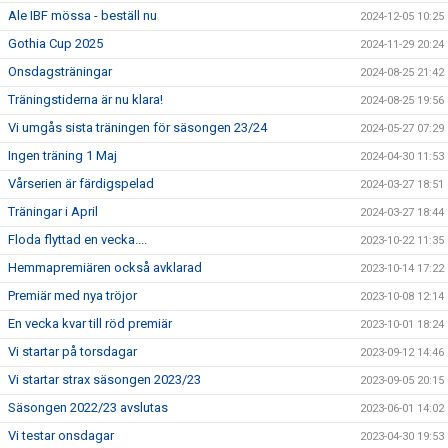
Ale IBF mössa - beställ nu
2024-12-05 10:25
Gothia Cup 2025
2024-11-29 20:24
Onsdagsträningar
2024-08-25 21:42
Träningstiderna är nu klara!
2024-08-25 19:56
Vi umgås sista träningen för säsongen 23/24
2024-05-27 07:29
Ingen träning 1 Maj
2024-04-30 11:53
Vårserien är färdigspelad
2024-03-27 18:51
Träningar i April
2024-03-27 18:44
Floda flyttad en vecka....
2023-10-22 11:35
Hemmapremiären också avklarad
2023-10-14 17:22
Premiär med nya tröjor
2023-10-08 12:14
En vecka kvar till röd premiär
2023-10-01 18:24
Vi startar på torsdagar
2023-09-12 14:46
Vi startar strax säsongen 2023/23
2023-09-05 20:15
Säsongen 2022/23 avslutas
2023-06-01 14:02
Vi testar onsdagar
2023-04-30 19:53