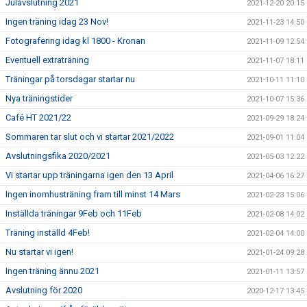
Julavslutning 2021
2021-12-20 20:15
Ingen träning idag 23 Nov!
2021-11-23 14:50
Fotografering idag kl 1800 - Kronan
2021-11-09 12:54
Eventuell extraträning
2021-11-07 18:11
Träningar på torsdagar startar nu
2021-10-11 11:10
Nya träningstider
2021-10-07 15:36
Café HT 2021/22
2021-09-29 18:24
Sommaren tar slut och vi startar 2021/2022
2021-09-01 11:04
Avslutningsfika 2020/2021
2021-05-03 12:22
Vi startar upp träningarna igen den 13 April
2021-04-06 16:27
Ingen inomhusträning fram till minst 14 Mars
2021-02-23 15:06
Inställda träningar 9Feb och 11Feb
2021-02-08 14:02
Träning inställd 4Feb!
2021-02-04 14:00
Nu startar vi igen!
2021-01-24 09:28
Ingen träning ännu 2021
2021-01-11 13:57
Avslutning för 2020
2020-12-17 13:45