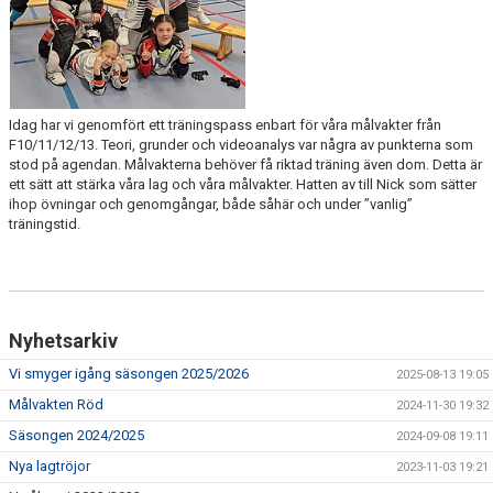
Idag har vi genomfört ett träningspass enbart för våra målvakter från
F10/11/12/13. Teori, grunder och videoanalys var några av punkterna som
stod på agendan. Målvakterna behöver få riktad träning även dom. Detta är
ett sätt att stärka våra lag och våra målvakter. Hatten av till Nick som sätter
ihop övningar och genomgångar, både såhär och under ”vanlig”
träningstid.
Nyhetsarkiv
Vi smyger igång säsongen 2025/2026
2025-08-13 19:05
Målvakten Röd
2024-11-30 19:32
Säsongen 2024/2025
2024-09-08 19:11
Nya lagtröjor
2023-11-03 19:21