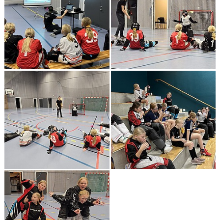
NYHETSARKIV