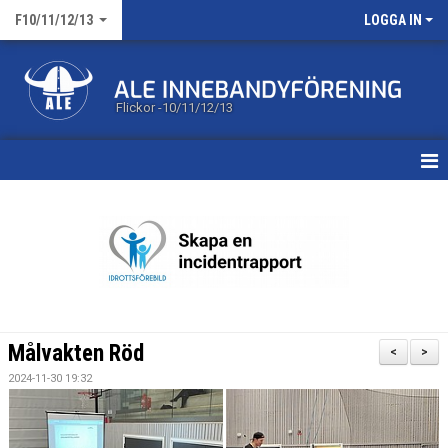
F10/11/12/13
LOGGA IN
Flickor -10/11/12/13
HEM
KALENDER
MATCHER
TRUPPEN
Målvakten Röd
<
>
BILDGALLERI
2024-11-30 19:32
DOKUMENT