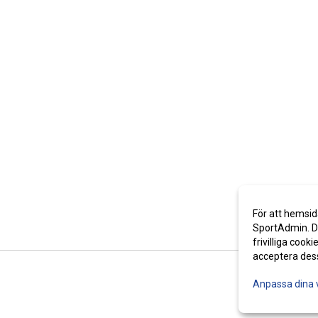
För att hemsid
SportAdmin. De
frivilliga cooki
acceptera des
Anpassa dina 