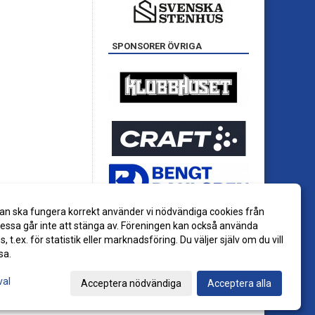
SPONSORER ÖVRIGA
an ska fungera korrekt använder vi nödvändiga cookies från
ssa går inte att stänga av. Föreningen kan också använda
es, t.ex. för statistik eller marknadsföring. Du väljer själv om du vill
sa.
val
Acceptera nödvändiga
Acceptera alla