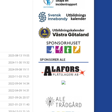
2025-08-13 19:05
SPONSORER ALE
2024-11-30 19:32
2024-09-08 19:11
2023-11-03 19:21
2022-09-04 14:34
2022-04-09 14:31
2021-09-26 20:57
2021-01-23 11:40
2019-12-15 21:10