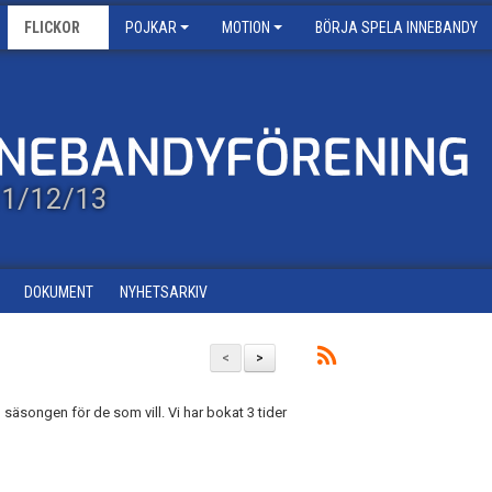
FLICKOR
POJKAR
MOTION
BÖRJA SPELA INNEBANDY
/11/12/13
DOKUMENT
NYHETSARKIV
<
>
säsongen för de som vill. Vi har bokat 3 tider