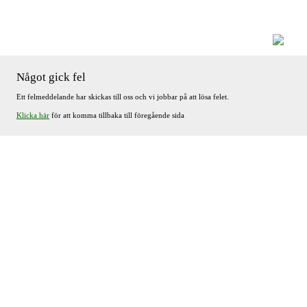
Något gick fel
Ett felmeddelande har skickas till oss och vi jobbar på att lösa felet.
Klicka här
för att komma tillbaka till föregående sida