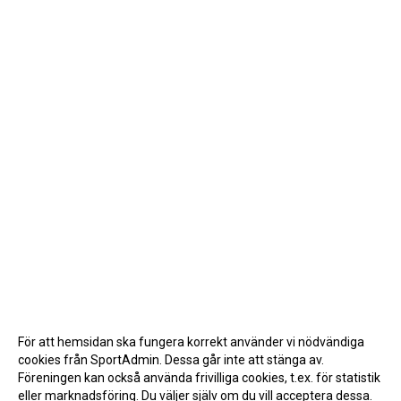
För att hemsidan ska fungera korrekt använder vi nödvändiga
cookies från SportAdmin. Dessa går inte att stänga av.
Föreningen kan också använda frivilliga cookies, t.ex. för statistik
eller marknadsföring. Du väljer själv om du vill acceptera dessa.