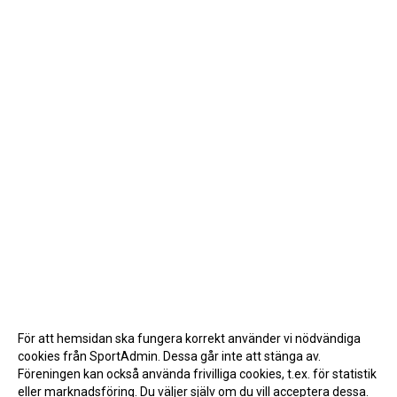
För att hemsidan ska fungera korrekt använder vi nödvändiga
cookies från SportAdmin. Dessa går inte att stänga av.
Föreningen kan också använda frivilliga cookies, t.ex. för statistik
eller marknadsföring. Du väljer själv om du vill acceptera dessa.