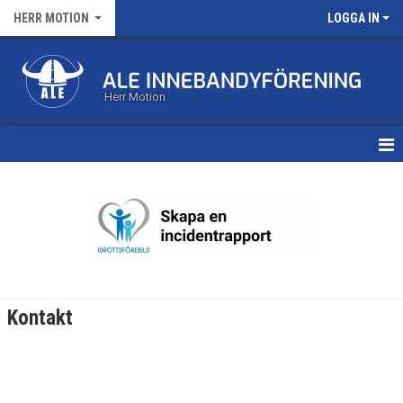
HERR MOTION
LOGGA IN
Herr Motion
HEM
NYHETER
KALENDER
MATCHER
Kontakt
TRUPPEN
BILDGALLERI