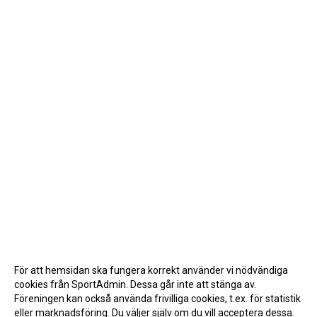
För att hemsidan ska fungera korrekt använder vi nödvändiga
cookies från SportAdmin. Dessa går inte att stänga av.
Föreningen kan också använda frivilliga cookies, t.ex. för statistik
eller marknadsföring. Du väljer själv om du vill acceptera dessa.