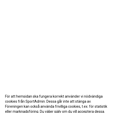
För att hemsidan ska fungera korrekt använder vi nödvändiga
cookies från SportAdmin. Dessa går inte att stänga av.
Föreningen kan också använda frivilliga cookies, t.ex. för statistik
eller marknadsföring. Du väljer själv om du vill acceptera dessa.