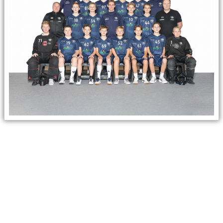
NYHETSARKIV