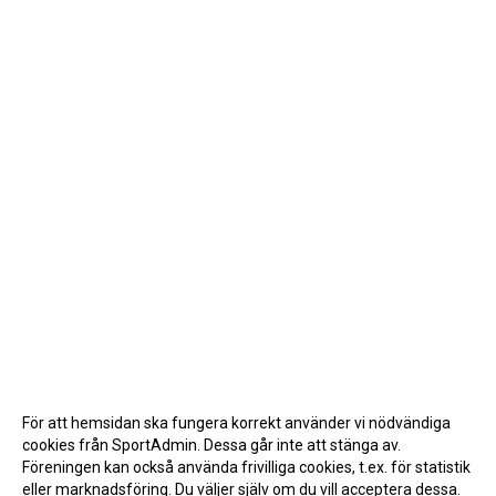
För att hemsidan ska fungera korrekt använder vi nödvändiga
cookies från SportAdmin. Dessa går inte att stänga av.
Föreningen kan också använda frivilliga cookies, t.ex. för statistik
eller marknadsföring. Du väljer själv om du vill acceptera dessa.