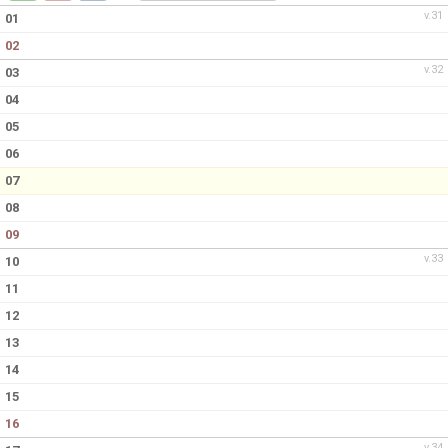
v.31
01
02
v.32
03
04
05
06
07
08
09
v.33
10
11
12
13
14
15
16
v.34