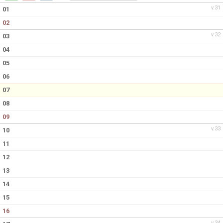
v.31
01
02
v.32
03
04
05
06
07
08
09
v.33
10
11
12
13
14
15
16
v.34