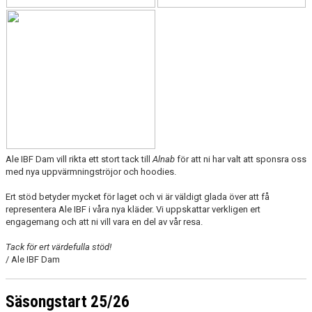
Ale IBF Dam vill rikta ett stort tack till
Alnab
för att ni har valt att sponsra oss
med nya uppvärmningströjor och hoodies.
Ert stöd betyder mycket för laget och vi är väldigt glada över att få
representera Ale IBF i våra nya kläder. Vi uppskattar verkligen ert
engagemang och att ni vill vara en del av vår resa.
Tack för ert värdefulla stöd!
/ Ale IBF Dam
Säsongstart 25/26