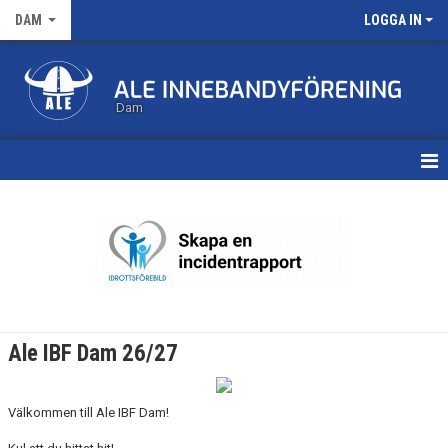
DAM
LOGGA IN
Dam
HEM
TRUPPEN
KALENDER
MATCHER
Ale IBF Dam 26/27
NYHETSARKIV
Välkommen till Ale IBF Dam!