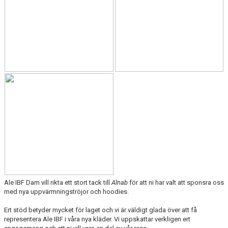
Ale IBF Dam vill rikta ett stort tack till
Alnab
för att ni har valt att sponsra oss
med nya uppvärmningströjor och hoodies.
Ert stöd betyder mycket för laget och vi är väldigt glada över att få
representera Ale IBF i våra nya kläder. Vi uppskattar verkligen ert