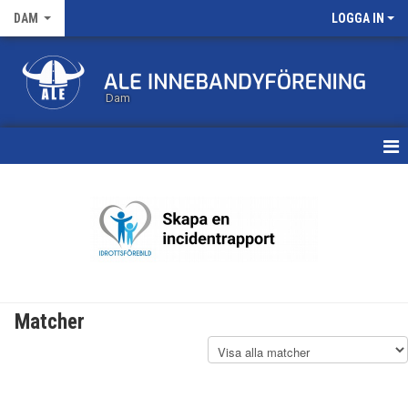
DAM
LOGGA IN
Dam
HEM
TRUPPEN
KALENDER
MATCHER
Matcher
NYHETSARKIV