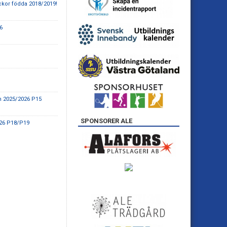
lickor födda 2018/2019!
6
n 2025/2026 P15
SPONSORER ALE
26 P18/P19