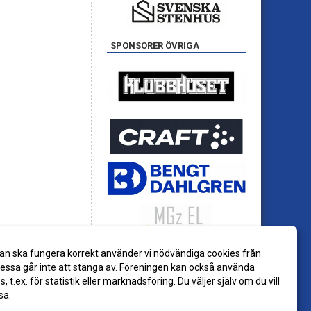
SPONSORER ÖVRIGA
an ska fungera korrekt använder vi nödvändiga cookies från
ssa går inte att stänga av. Föreningen kan också använda
es, t.ex. för statistik eller marknadsföring. Du väljer själv om du vill
sa.