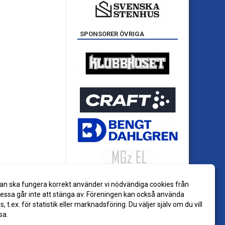
SPONSORER ÖVRIGA
an ska fungera korrekt använder vi nödvändiga cookies från
ssa går inte att stänga av. Föreningen kan också använda
es, t.ex. för statistik eller marknadsföring. Du väljer själv om du vill
sa.