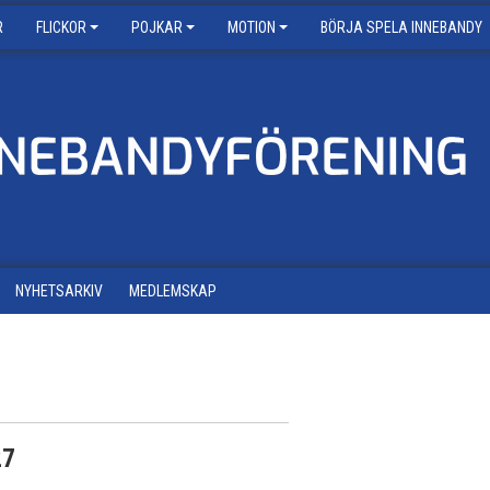
R
FLICKOR
POJKAR
MOTION
BÖRJA SPELA INNEBANDY
NYHETSARKIV
MEDLEMSKAP
27