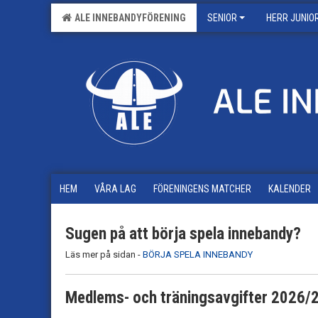
ALE INNEBANDYFÖRENING
SENIOR
HERR JUNIO
HEM
VÅRA LAG
FÖRENINGENS MATCHER
KALENDER
Sugen på att börja spela innebandy?
Läs mer på sidan -
BÖRJA SPELA INNEBANDY
Medlems- och träningsavgifter 2026/