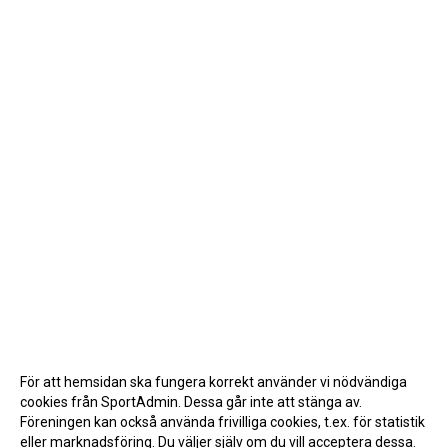
För att hemsidan ska fungera korrekt använder vi nödvändiga
cookies från SportAdmin. Dessa går inte att stänga av.
Föreningen kan också använda frivilliga cookies, t.ex. för statistik
eller marknadsföring. Du väljer själv om du vill acceptera dessa.