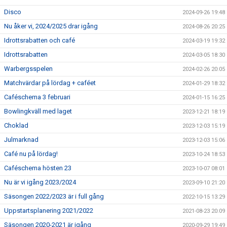
Disco
2024-09-26 19:48
Nu åker vi, 2024/2025 drar igång
2024-08-26 20:25
Idrottsrabatten och café
2024-03-19 19:32
Idrottsrabatten
2024-03-05 18:30
Warbergsspelen
2024-02-26 20:05
Matchvärdar på lördag + caféet
2024-01-29 18:32
Caféschema 3 februari
2024-01-15 16:25
Bowlingkväll med laget
2023-12-21 18:19
Choklad
2023-12-03 15:19
Julmarknad
2023-12-03 15:06
Café nu på lördag!
2023-10-24 18:53
Caféschema hösten 23
2023-10-07 08:01
Nu är vi igång 2023/2024
2023-09-10 21:20
Säsongen 2022/2023 är i full gång
2022-10-15 13:29
Uppstartsplanering 2021/2022
2021-08-23 20:09
Säsongen 2020-2021 är igång
2020-09-29 19:49