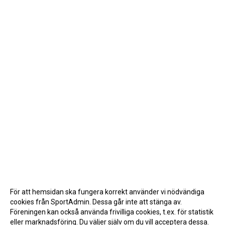
För att hemsidan ska fungera korrekt använder vi nödvändiga
cookies från SportAdmin. Dessa går inte att stänga av.
Föreningen kan också använda frivilliga cookies, t.ex. för statistik
eller marknadsföring. Du väljer själv om du vill acceptera dessa.