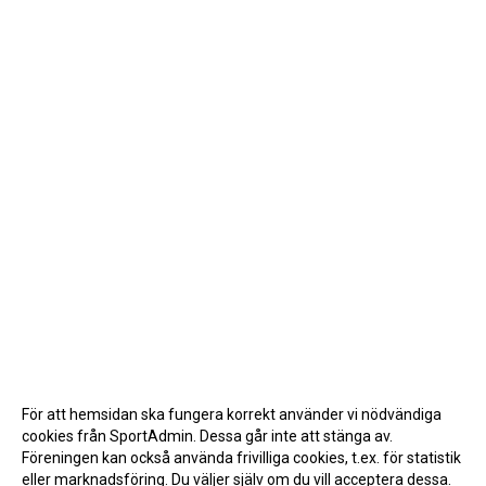
För att hemsidan ska fungera korrekt använder vi nödvändiga
cookies från SportAdmin. Dessa går inte att stänga av.
Föreningen kan också använda frivilliga cookies, t.ex. för statistik
eller marknadsföring. Du väljer själv om du vill acceptera dessa.