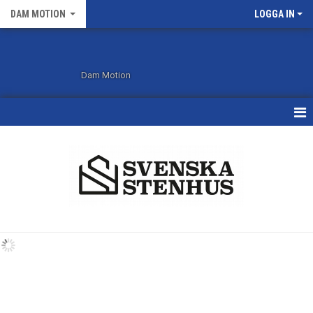
DAM MOTION
LOGGA IN
Dam Motion
HEM
KALENDER
MATCHER
TRUPPEN
BILDGALLERI
DOKUMENT