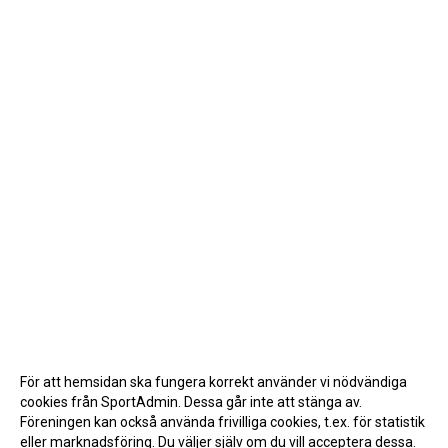
För att hemsidan ska fungera korrekt använder vi nödvändiga
cookies från SportAdmin. Dessa går inte att stänga av.
Föreningen kan också använda frivilliga cookies, t.ex. för statistik
eller marknadsföring. Du väljer själv om du vill acceptera dessa.