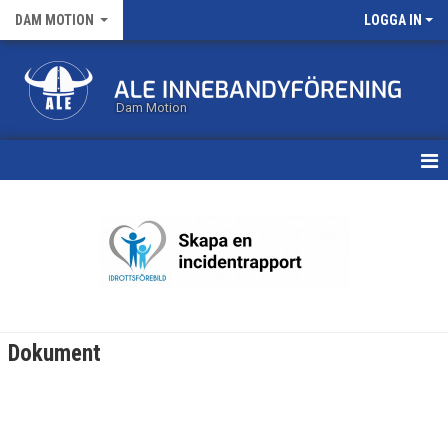
DAM MOTION
LOGGA IN
Dam Motion
HEM
KALENDER
MATCHER
TRUPPEN
Dokument
BILDGALLERI
DOKUMENT