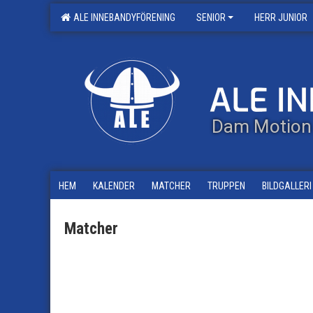
ALE INNEBANDYFÖRENING
SENIOR
HERR JUNIOR
Dam Motion
HEM
KALENDER
MATCHER
TRUPPEN
BILDGALLERI
Matcher