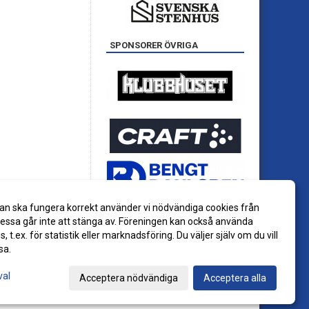
SPONSORER ÖVRIGA
an ska fungera korrekt använder vi nödvändiga cookies från
ssa går inte att stänga av. Föreningen kan också använda
es, t.ex. för statistik eller marknadsföring. Du väljer själv om du vill
sa.
val
Acceptera nödvändiga
Acceptera alla