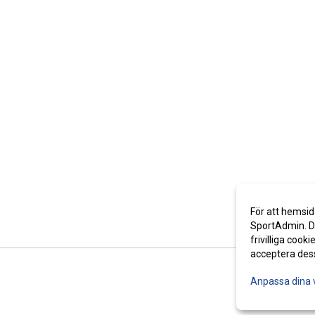
För att hemsid
SportAdmin. De
frivilliga cooki
acceptera des
Anpassa dina 