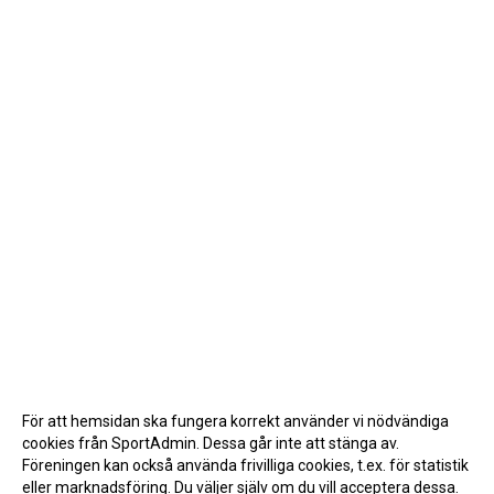
För att hemsidan ska fungera korrekt använder vi nödvändiga
cookies från SportAdmin. Dessa går inte att stänga av.
Föreningen kan också använda frivilliga cookies, t.ex. för statistik
eller marknadsföring. Du väljer själv om du vill acceptera dessa.