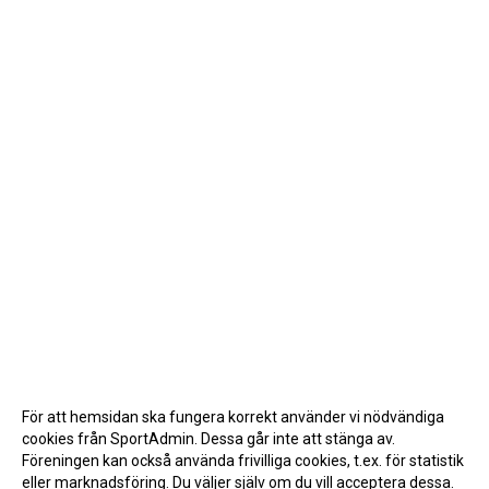
För att hemsidan ska fungera korrekt använder vi nödvändiga
cookies från SportAdmin. Dessa går inte att stänga av.
Föreningen kan också använda frivilliga cookies, t.ex. för statistik
eller marknadsföring. Du väljer själv om du vill acceptera dessa.