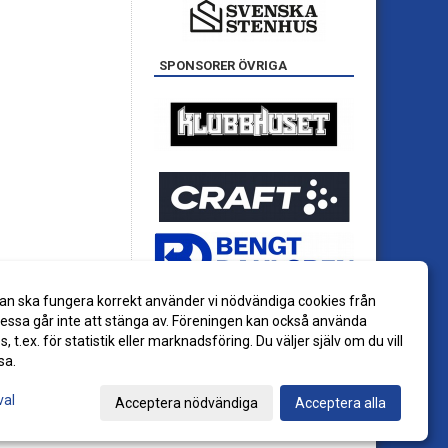
SPONSORER ÖVRIGA
an ska fungera korrekt använder vi nödvändiga cookies från
ssa går inte att stänga av. Föreningen kan också använda
es, t.ex. för statistik eller marknadsföring. Du väljer själv om du vill
sa.
val
Acceptera nödvändiga
Acceptera alla