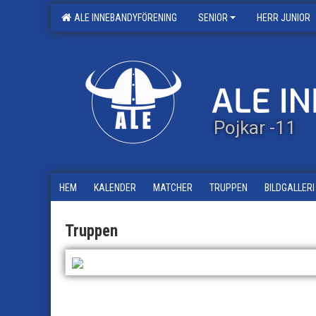
ALE INNEBANDYFÖRENING
SENIOR
HERR JUNIOR
Pojkar -11
HEM
KALENDER
MATCHER
TRUPPEN
BILDGALLERI
Truppen