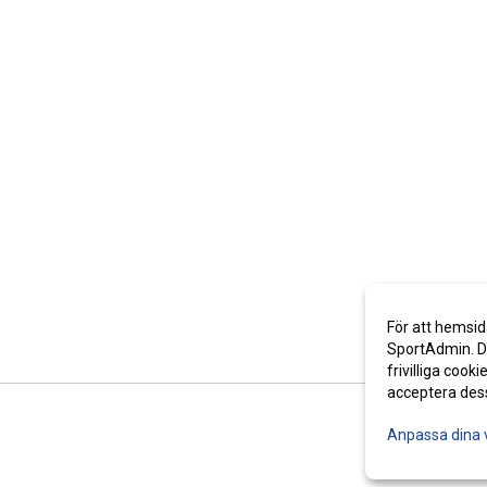
För att hemsid
SportAdmin. De
frivilliga cooki
acceptera des
Anpassa dina 