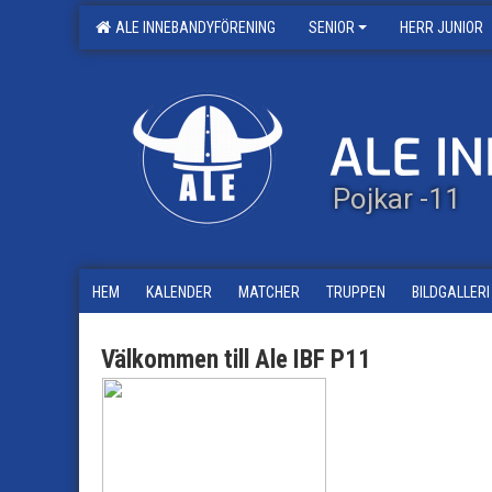
ALE INNEBANDYFÖRENING
SENIOR
HERR JUNIOR
Pojkar -11
HEM
KALENDER
MATCHER
TRUPPEN
BILDGALLERI
Välkommen till Ale IBF P11