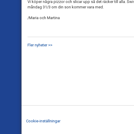
Vi köper några pizzor och slicar upp så det räcker till alla. Sw
måndag 31/3 om din son kommer vara med.
/Maria och Martina
Fler nyheter >>
Cookie-inställningar