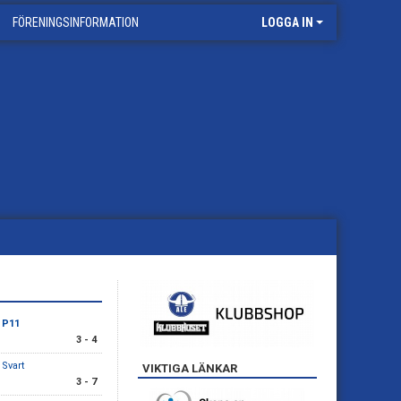
FÖRENINGSINFORMATION
LOGGA IN
F P11
3 - 4
Svart
VIKTIGA LÄNKAR
3 - 7