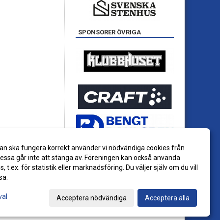
SPONSORER ÖVRIGA
an ska fungera korrekt använder vi nödvändiga cookies från
ssa går inte att stänga av. Föreningen kan också använda
es, t.ex. för statistik eller marknadsföring. Du väljer själv om du vill
sa.
val
Acceptera nödvändiga
Acceptera alla