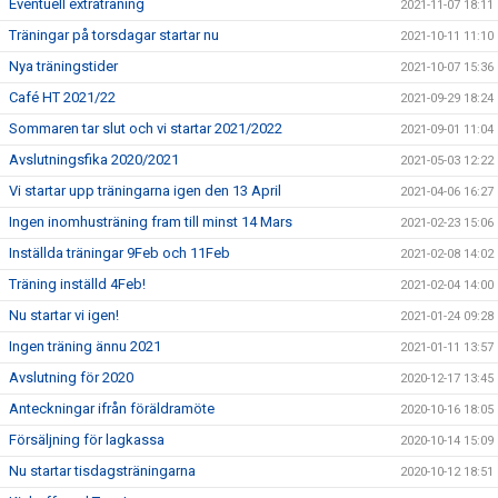
Eventuell extraträning
2021-11-07 18:11
Träningar på torsdagar startar nu
2021-10-11 11:10
Nya träningstider
2021-10-07 15:36
Café HT 2021/22
2021-09-29 18:24
Sommaren tar slut och vi startar 2021/2022
2021-09-01 11:04
Avslutningsfika 2020/2021
2021-05-03 12:22
Vi startar upp träningarna igen den 13 April
2021-04-06 16:27
Ingen inomhusträning fram till minst 14 Mars
2021-02-23 15:06
Inställda träningar 9Feb och 11Feb
2021-02-08 14:02
Träning inställd 4Feb!
2021-02-04 14:00
Nu startar vi igen!
2021-01-24 09:28
Ingen träning ännu 2021
2021-01-11 13:57
Avslutning för 2020
2020-12-17 13:45
Anteckningar ifrån föräldramöte
2020-10-16 18:05
Försäljning för lagkassa
2020-10-14 15:09
Nu startar tisdagsträningarna
2020-10-12 18:51