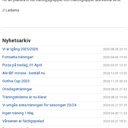
// Ledarna
Nyhetsarkiv
Vi är igång 2025/2026
2025-08-28 23:10
Fortsatta träningar!
2025-04-06 19:45
Pizza på tisdag, 01 April.
2025-03-31 13:31
Ale IBF mössa - beställ nu
2024-12-05 10:25
Gothia Cup 2025
2024-11-29 20:24
Onsdagsträningar
2024-08-25 21:42
Träningstiderna är nu klara!
2024-08-25 19:56
Vi umgås sista träningen för säsongen 23/24
2024-05-27 07:29
Ingen träning 1 Maj
2024-04-30 11:53
Vårserien är färdigspelad
2024-03-27 18:51