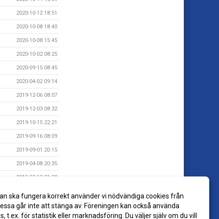
2020-10-12 18:51
2020-10-08 18:40
2020-10-08 15:45
2020-10-02 08:25
2020-09-15 08:45
2020-04-02 09:14
2019-12-06 08:07
2019-12-03 08:32
2019-10-15 22:21
2019-09-16 08:09
2019-09-01 20:15
2019-04-08 20:35
2019-02-12 21:29
2018-11-29 08:54
an ska fungera korrekt använder vi nödvändiga cookies från
2018-11-08 19:35
ssa går inte att stänga av. Föreningen kan också använda
es, t.ex. för statistik eller marknadsföring. Du väljer själv om du vill