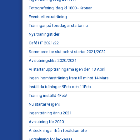
Fotografering idag kl 1800 - Kronan
Eventuell extraträning
Träningar på torsdagar startar nu
Nya träningstider
Café HT 2021/22
Sommaren tar slut och vi startar 2021/2022
Avslutningsfika 2020/2021
Vi startar upp träningarna igen den 13 April
Ingen inomhusträning fram till minst 14 Mars
Inställda träningar 9Feb och 11Feb
Träning inställd 4Feb!
Nu startar vi igen!
Ingen träning ännu 2021
Avslutning för 2020
Anteckningar ifrån föräldramöte
Försäljning för lagkassa