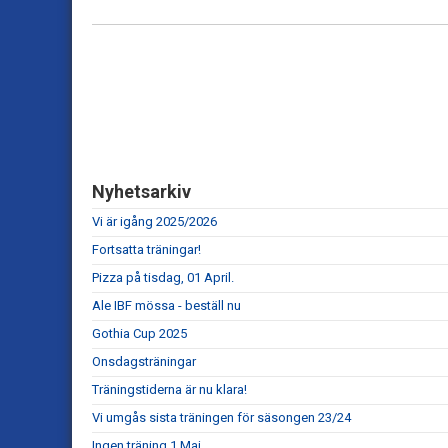
Nyhetsarkiv
Vi är igång 2025/2026
Fortsatta träningar!
Pizza på tisdag, 01 April.
Ale IBF mössa - beställ nu
Gothia Cup 2025
Onsdagsträningar
Träningstiderna är nu klara!
Vi umgås sista träningen för säsongen 23/24
Ingen träning 1 Maj