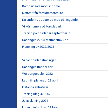
Kämpainsats mot Lindome
Nötter ifrån föräldramötet ute
Kalendern uppdaterad med träningstider!
Vi kör numera på torsdagar!
Träning på onsdagar september ut
Säsongen 22/23 startar strax upp!
Planering av 2022/2023
Vi har onsdagsträningar!
Säsongen trappar ner!
Warbergsspelen 2022
Lagträff planerad, 22 april
Inställda aktiviteter
Träning idag 4/1 2022
Julavslutning 2021
Ingen träning idag 23 Nov!