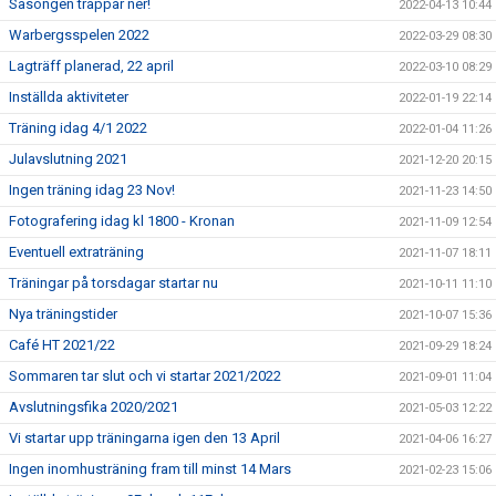
Säsongen trappar ner!
2022-04-13 10:44
Warbergsspelen 2022
2022-03-29 08:30
Lagträff planerad, 22 april
2022-03-10 08:29
Inställda aktiviteter
2022-01-19 22:14
Träning idag 4/1 2022
2022-01-04 11:26
Julavslutning 2021
2021-12-20 20:15
Ingen träning idag 23 Nov!
2021-11-23 14:50
Fotografering idag kl 1800 - Kronan
2021-11-09 12:54
Eventuell extraträning
2021-11-07 18:11
Träningar på torsdagar startar nu
2021-10-11 11:10
Nya träningstider
2021-10-07 15:36
Café HT 2021/22
2021-09-29 18:24
Sommaren tar slut och vi startar 2021/2022
2021-09-01 11:04
Avslutningsfika 2020/2021
2021-05-03 12:22
Vi startar upp träningarna igen den 13 April
2021-04-06 16:27
Ingen inomhusträning fram till minst 14 Mars
2021-02-23 15:06