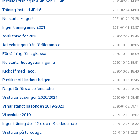
Inställda träningar 9Feb och 11Feb
2021-02-08 14:02
Träning inställd 4Feb!
2021-02-04 14:00
Nu startar vi igen!
2021-01-24 09:28
Ingen träning ännu 2021
2021-01-11 13:57
Avslutning för 2020
2020-12-17 13:45
Anteckningar ifrån föräldramöte
2020-10-16 18:05
Försäljning för lagkassa
2020-10-14 15:09
Nu startar tisdagsträningarna
2020-10-12 18:51
Kickoff med Taco!
2020-10-08 18:40
Publik mot Hindås i helgen
2020-10-08 15:45
Dags för första seriematchen!
2020-10-02 08:25
Vi startar säsongen 2020/2021
2020-09-15 08:45
Vi har stängt säsongen 2019/2020
2020-04-02 09:14
Vi avslutar 2019
2019-12-06 08:07
Ingen träning den 12:e och 19:e december
2019-12-03 08:32
Vi startar på torsdagar
2019-10-15 22:21