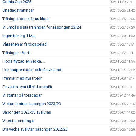
Gothia Cup 2025
2024-11-29 20:24
Onsdagsträningar
2024-08-25 21:42
Träningstiderna är nu klara!
2024-08-25 19:56
Vi umgås sista träningen för säsongen 23/24
2024-05-27 07:29
Ingen träning 1 Maj
2024-04-30 11:53
Vårserien är färdigspelad
2024-03-27 18:51
Träningar i April
2024-03-27 18:44
Floda flyttad en vecka....
2023-10-22 11:35
Hemmapremiären också avklarad
2023-10-14 17:22
Premiär med nya tröjor
2023-10-08 12:14
En vecka kvar till röd premiär
2023-10-01 18:24
Vi startar på torsdagar
2023-09-12 14:46
Vi startar strax säsongen 2023/23
2023-09-05 20:15
Säsongen 2022/23 avslutas
2023-06-01 14:02
Vi testar onsdagar
2023-04-30 19:53
Bra vecka avslutar säsongen 2022/23
2023-03-25 16:20