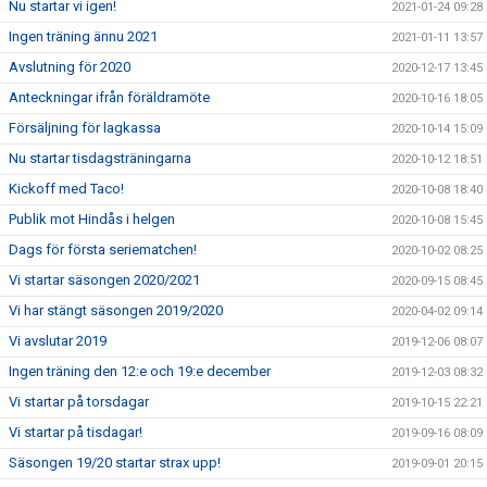
Nu startar vi igen!
2021-01-24 09:28
Ingen träning ännu 2021
2021-01-11 13:57
Avslutning för 2020
2020-12-17 13:45
Anteckningar ifrån föräldramöte
2020-10-16 18:05
Försäljning för lagkassa
2020-10-14 15:09
Nu startar tisdagsträningarna
2020-10-12 18:51
Kickoff med Taco!
2020-10-08 18:40
Publik mot Hindås i helgen
2020-10-08 15:45
Dags för första seriematchen!
2020-10-02 08:25
Vi startar säsongen 2020/2021
2020-09-15 08:45
Vi har stängt säsongen 2019/2020
2020-04-02 09:14
Vi avslutar 2019
2019-12-06 08:07
Ingen träning den 12:e och 19:e december
2019-12-03 08:32
Vi startar på torsdagar
2019-10-15 22:21
Vi startar på tisdagar!
2019-09-16 08:09
Säsongen 19/20 startar strax upp!
2019-09-01 20:15