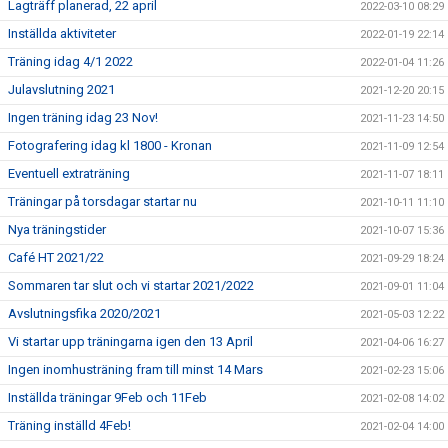
Lagträff planerad, 22 april
2022-03-10 08:29
Inställda aktiviteter
2022-01-19 22:14
Träning idag 4/1 2022
2022-01-04 11:26
Julavslutning 2021
2021-12-20 20:15
Ingen träning idag 23 Nov!
2021-11-23 14:50
Fotografering idag kl 1800 - Kronan
2021-11-09 12:54
Eventuell extraträning
2021-11-07 18:11
Träningar på torsdagar startar nu
2021-10-11 11:10
Nya träningstider
2021-10-07 15:36
Café HT 2021/22
2021-09-29 18:24
Sommaren tar slut och vi startar 2021/2022
2021-09-01 11:04
Avslutningsfika 2020/2021
2021-05-03 12:22
Vi startar upp träningarna igen den 13 April
2021-04-06 16:27
Ingen inomhusträning fram till minst 14 Mars
2021-02-23 15:06
Inställda träningar 9Feb och 11Feb
2021-02-08 14:02
Träning inställd 4Feb!
2021-02-04 14:00