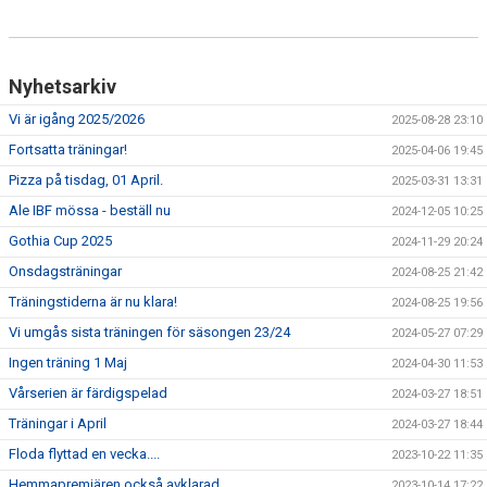
Nyhetsarkiv
Vi är igång 2025/2026
2025-08-28 23:10
Fortsatta träningar!
2025-04-06 19:45
Pizza på tisdag, 01 April.
2025-03-31 13:31
Ale IBF mössa - beställ nu
2024-12-05 10:25
Gothia Cup 2025
2024-11-29 20:24
Onsdagsträningar
2024-08-25 21:42
Träningstiderna är nu klara!
2024-08-25 19:56
Vi umgås sista träningen för säsongen 23/24
2024-05-27 07:29
Ingen träning 1 Maj
2024-04-30 11:53
Vårserien är färdigspelad
2024-03-27 18:51
Träningar i April
2024-03-27 18:44
Floda flyttad en vecka....
2023-10-22 11:35
Hemmapremiären också avklarad
2023-10-14 17:22