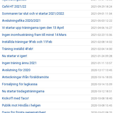
Café HT 2021/22
2021-09-29 18:24
Sommaren tar slut och vi startar 2021/2022
2021-09-01 11:04
Avslutningsfika 2020/2021
2021-05-03 12:22
Vi startar upp träningarna igen den 13 April
2021-04-06 16:27
Ingen inomhusträning fram till minst 14 Mars
2021-02-23 15:06
Inställda träningar 9Feb och 11Feb
2021-02-08 14:02
Träning inställd 4Feb!
2021-02-04 14:00
Nu startar vi igen!
2021-01-24 09:28
Ingen träning ännu 2021
2021-01-11 13:57
Avslutning för 2020
2020-12-17 13:45
Anteckningar ifrån föräldramöte
2020-10-16 18:05
Försäljning för lagkassa
2020-10-14 15:09
Nu startar tisdagsträningarna
2020-10-12 18:51
Kickoff med Taco!
2020-10-08 18:40
Publik mot Hindås i helgen
2020-10-08 15:45
Dags för första seriematchen!
2020-10-02 08:25