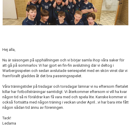
NYHETSARKIV
Hej alla,
Nu är säsongen på upphällningen och vi börjar samla ihop våra saker för
att gå på sommarlov. Vi har gjort en fin-fin avslutning där vi deltog i
Warbergsspelen och sedan avslutade seriespelet med en skön vinst där vi
framförallt gladdes åt det bra passningsspelet.
Våra träningstider på tisdagar och torsdagar lämnar vi nu eftersom flertalet
killar har fotbollsträningar samtidigt. Vi återkommer eftersom vi vill ha kvar
någon tid så ni föräldrar kan få vara med och spela lite. Kanske kommer vi
också fortsätta med någon träning i veckan under April...vi har bara inte fått
någon sådan tid ännu av föreningen.
Tack!
Ledarna