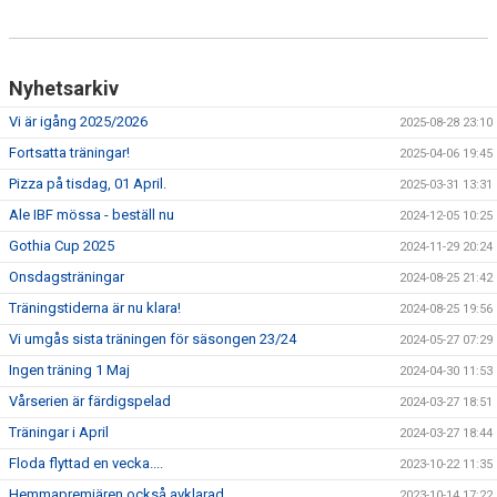
Nyhetsarkiv
Vi är igång 2025/2026
2025-08-28 23:10
Fortsatta träningar!
2025-04-06 19:45
Pizza på tisdag, 01 April.
2025-03-31 13:31
Ale IBF mössa - beställ nu
2024-12-05 10:25
Gothia Cup 2025
2024-11-29 20:24
Onsdagsträningar
2024-08-25 21:42
Träningstiderna är nu klara!
2024-08-25 19:56
Vi umgås sista träningen för säsongen 23/24
2024-05-27 07:29
Ingen träning 1 Maj
2024-04-30 11:53
Vårserien är färdigspelad
2024-03-27 18:51
Träningar i April
2024-03-27 18:44
Floda flyttad en vecka....
2023-10-22 11:35
Hemmapremiären också avklarad
2023-10-14 17:22