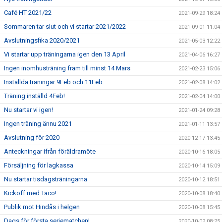
Café HT 2021/22
2021-09-29 18:24
Sommaren tar slut och vi startar 2021/2022
2021-09-01 11:04
Avslutningsfika 2020/2021
2021-05-03 12:22
Vi startar upp träningarna igen den 13 April
2021-04-06 16:27
Ingen inomhusträning fram till minst 14 Mars
2021-02-23 15:06
Inställda träningar 9Feb och 11Feb
2021-02-08 14:02
Träning inställd 4Feb!
2021-02-04 14:00
Nu startar vi igen!
2021-01-24 09:28
Ingen träning ännu 2021
2021-01-11 13:57
Avslutning för 2020
2020-12-17 13:45
Anteckningar ifrån föräldramöte
2020-10-16 18:05
Försäljning för lagkassa
2020-10-14 15:09
Nu startar tisdagsträningarna
2020-10-12 18:51
Kickoff med Taco!
2020-10-08 18:40
Publik mot Hindås i helgen
2020-10-08 15:45
Dags för första seriematchen!
2020-10-02 08:25