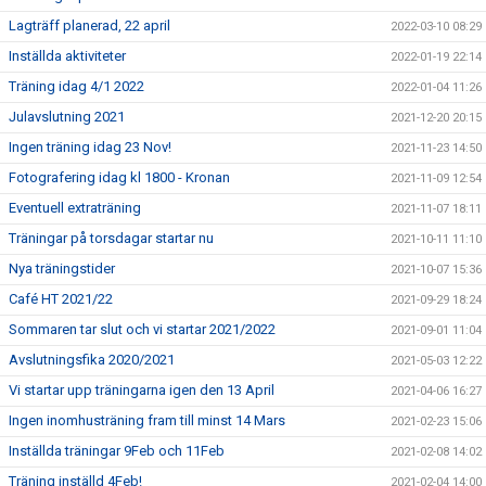
Lagträff planerad, 22 april
2022-03-10 08:29
Inställda aktiviteter
2022-01-19 22:14
Träning idag 4/1 2022
2022-01-04 11:26
Julavslutning 2021
2021-12-20 20:15
Ingen träning idag 23 Nov!
2021-11-23 14:50
Fotografering idag kl 1800 - Kronan
2021-11-09 12:54
Eventuell extraträning
2021-11-07 18:11
Träningar på torsdagar startar nu
2021-10-11 11:10
Nya träningstider
2021-10-07 15:36
Café HT 2021/22
2021-09-29 18:24
Sommaren tar slut och vi startar 2021/2022
2021-09-01 11:04
Avslutningsfika 2020/2021
2021-05-03 12:22
Vi startar upp träningarna igen den 13 April
2021-04-06 16:27
Ingen inomhusträning fram till minst 14 Mars
2021-02-23 15:06
Inställda träningar 9Feb och 11Feb
2021-02-08 14:02
Träning inställd 4Feb!
2021-02-04 14:00