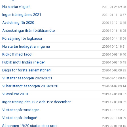
Nu startar vi igen!
2021-01-24 09:28
Ingen träning ännu 2021
2021-01-11 13:57
Avslutning för 2020
2020-12-17 13:45
Anteckningar ifrån föräldramöte
2020-10-16 18:05
Försäljning för lagkassa
2020-10-14 15:09
Nu startar tisdagsträningarna
2020-10-12 18:51
Kickoff med Taco!
2020-10-08 18:40
Publik mot Hindås i helgen
2020-10-08 15:45
Dags för första seriematchen!
2020-10-02 08:25
Vi startar säsongen 2020/2021
2020-09-15 08:45
Vi har stängt säsongen 2019/2020
2020-04-02 09:14
Vi avslutar 2019
2019-12-06 08:07
Ingen träning den 12:e och 19:e december
2019-12-03 08:32
Vi startar på torsdagar
2019-10-15 22:21
Vi startar på tisdagar!
2019-09-16 08:09
Säsongen 19/20 startar strax upp!
2019-09-01 20:15