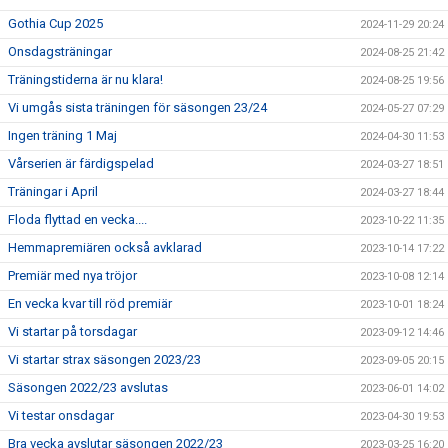
Gothia Cup 2025
2024-11-29 20:24
Onsdagsträningar
2024-08-25 21:42
Träningstiderna är nu klara!
2024-08-25 19:56
Vi umgås sista träningen för säsongen 23/24
2024-05-27 07:29
Ingen träning 1 Maj
2024-04-30 11:53
Vårserien är färdigspelad
2024-03-27 18:51
Träningar i April
2024-03-27 18:44
Floda flyttad en vecka....
2023-10-22 11:35
Hemmapremiären också avklarad
2023-10-14 17:22
Premiär med nya tröjor
2023-10-08 12:14
En vecka kvar till röd premiär
2023-10-01 18:24
Vi startar på torsdagar
2023-09-12 14:46
Vi startar strax säsongen 2023/23
2023-09-05 20:15
Säsongen 2022/23 avslutas
2023-06-01 14:02
Vi testar onsdagar
2023-04-30 19:53
Bra vecka avslutar säsongen 2022/23
2023-03-25 16:20