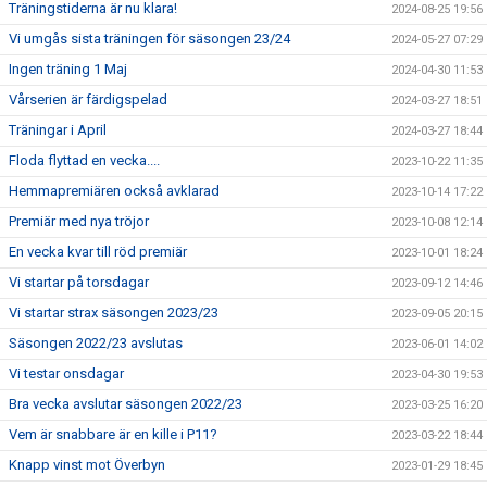
Träningstiderna är nu klara!
2024-08-25 19:56
Vi umgås sista träningen för säsongen 23/24
2024-05-27 07:29
Ingen träning 1 Maj
2024-04-30 11:53
Vårserien är färdigspelad
2024-03-27 18:51
Träningar i April
2024-03-27 18:44
Floda flyttad en vecka....
2023-10-22 11:35
Hemmapremiären också avklarad
2023-10-14 17:22
Premiär med nya tröjor
2023-10-08 12:14
En vecka kvar till röd premiär
2023-10-01 18:24
Vi startar på torsdagar
2023-09-12 14:46
Vi startar strax säsongen 2023/23
2023-09-05 20:15
Säsongen 2022/23 avslutas
2023-06-01 14:02
Vi testar onsdagar
2023-04-30 19:53
Bra vecka avslutar säsongen 2022/23
2023-03-25 16:20
Vem är snabbare är en kille i P11?
2023-03-22 18:44
Knapp vinst mot Överbyn
2023-01-29 18:45