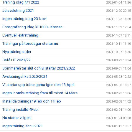
Träning idag 4/1 2022
2022-01-04 11:26
Julavslutning 2021
2021-12-20 20:15
Ingen träning idag 23 Nov!
2021-11-23 14:50
Fotografering idag kl 1800 - Kronan
2021-11-09 12:54
Eventuell extraträning
2021-11-07 18:11
Träningar på torsdagar startar nu
2021-10-11 11:10
Nya träningstider
2021-10-07 15:36
Café HT 2021/22
2021-09-29 18:24
Sommaren tar slut och vi startar 2021/2022
2021-09-01 11:04
Avslutningsfika 2020/2021
2021-05-03 12:22
Vi startar upp träningarna igen den 13 April
2021-04-06 16:27
Ingen inomhusträning fram till minst 14 Mars
2021-02-23 15:06
Inställda träningar 9Feb och 11Feb
2021-02-08 14:02
Träning inställd 4Feb!
2021-02-04 14:00
Nu startar vi igen!
2021-01-24 09:28
Ingen träning ännu 2021
2021-01-11 13:57