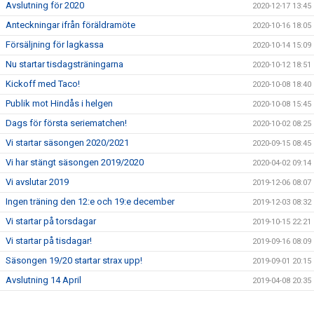
Avslutning för 2020
2020-12-17 13:45
Anteckningar ifrån föräldramöte
2020-10-16 18:05
Försäljning för lagkassa
2020-10-14 15:09
Nu startar tisdagsträningarna
2020-10-12 18:51
Kickoff med Taco!
2020-10-08 18:40
Publik mot Hindås i helgen
2020-10-08 15:45
Dags för första seriematchen!
2020-10-02 08:25
Vi startar säsongen 2020/2021
2020-09-15 08:45
Vi har stängt säsongen 2019/2020
2020-04-02 09:14
Vi avslutar 2019
2019-12-06 08:07
Ingen träning den 12:e och 19:e december
2019-12-03 08:32
Vi startar på torsdagar
2019-10-15 22:21
Vi startar på tisdagar!
2019-09-16 08:09
Säsongen 19/20 startar strax upp!
2019-09-01 20:15
Avslutning 14 April
2019-04-08 20:35
Ingen träning 24/2 2019
2019-02-12 21:29