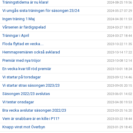
Träningstiderna är nu klara!
2024-08-25 19:56
Vi umgås sista träningen för säsongen 23/24
2024-05-27 07:29
Ingen träning 1 Maj
2024-04-30 11:53
Vårserien är färdigspelad
2024-03-27 18:51
Träningar i April
2024-03-27 18:44
Floda flyttad en vecka....
2023-10-22 11:35
Hemmapremiären också avklarad
2023-10-14 17:22
Premiär med nya tröjor
2023-10-08 12:14
En vecka kvar till röd premiär
2023-10-01 18:24
Vi startar på torsdagar
2023-09-12 14:46
Vi startar strax säsongen 2023/23
2023-09-05 20:15
Säsongen 2022/23 avslutas
2023-06-01 14:02
Vi testar onsdagar
2023-04-30 19:53
Bra vecka avslutar säsongen 2022/23
2023-03-25 16:20
Vem är snabbare är en kille i P11?
2023-03-22 18:44
Knapp vinst mot Överbyn
2023-01-29 18:45