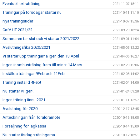
Eventuell extraträning
2021-11-07 18:11
Träningar på torsdagar startar nu
2021-10-11 11:10
Nya träningstider
2021-10-07 15:36
Café HT 2021/22
2021-09-29 18:24
Sommaren tar slut och vi startar 2021/2022
2021-09-01 11:04
Avslutningsfika 2020/2021
2021-05-03 12:22
Vi startar upp träningarna igen den 13 April
2021-04-06 16:27
Ingen inomhusträning fram till minst 14 Mars
2021-02-23 15:06
Inställda träningar 9Feb och 11Feb
2021-02-08 14:02
Träning inställd 4Feb!
2021-02-04 14:00
Nu startar vi igen!
2021-01-24 09:28
Ingen träning ännu 2021
2021-01-11 13:57
Avslutning för 2020
2020-12-17 13:45
Anteckningar ifrån föräldramöte
2020-10-16 18:05
Försäljning för lagkassa
2020-10-14 15:09
Nu startar tisdagsträningarna
2020-10-12 18:51