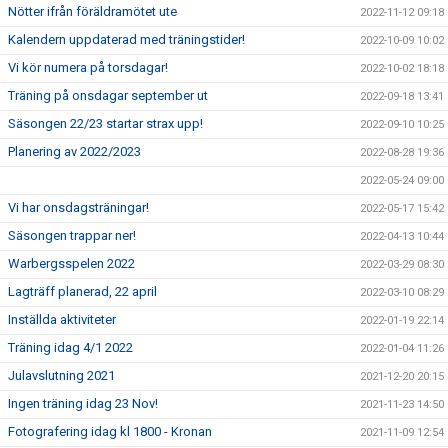
Nötter ifrån föräldramötet ute
2022-11-12 09:18
Kalendern uppdaterad med träningstider!
2022-10-09 10:02
Vi kör numera på torsdagar!
2022-10-02 18:18
Träning på onsdagar september ut
2022-09-18 13:41
Säsongen 22/23 startar strax upp!
2022-09-10 10:25
Planering av 2022/2023
2022-08-28 19:36
2022-05-24 09:00
Vi har onsdagsträningar!
2022-05-17 15:42
Säsongen trappar ner!
2022-04-13 10:44
Warbergsspelen 2022
2022-03-29 08:30
Lagträff planerad, 22 april
2022-03-10 08:29
Inställda aktiviteter
2022-01-19 22:14
Träning idag 4/1 2022
2022-01-04 11:26
Julavslutning 2021
2021-12-20 20:15
Ingen träning idag 23 Nov!
2021-11-23 14:50
Fotografering idag kl 1800 - Kronan
2021-11-09 12:54