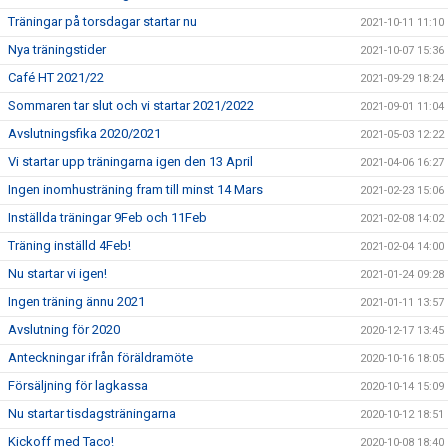
Träningar på torsdagar startar nu
2021-10-11 11:10
Nya träningstider
2021-10-07 15:36
Café HT 2021/22
2021-09-29 18:24
Sommaren tar slut och vi startar 2021/2022
2021-09-01 11:04
Avslutningsfika 2020/2021
2021-05-03 12:22
Vi startar upp träningarna igen den 13 April
2021-04-06 16:27
Ingen inomhusträning fram till minst 14 Mars
2021-02-23 15:06
Inställda träningar 9Feb och 11Feb
2021-02-08 14:02
Träning inställd 4Feb!
2021-02-04 14:00
Nu startar vi igen!
2021-01-24 09:28
Ingen träning ännu 2021
2021-01-11 13:57
Avslutning för 2020
2020-12-17 13:45
Anteckningar ifrån föräldramöte
2020-10-16 18:05
Försäljning för lagkassa
2020-10-14 15:09
Nu startar tisdagsträningarna
2020-10-12 18:51
Kickoff med Taco!
2020-10-08 18:40