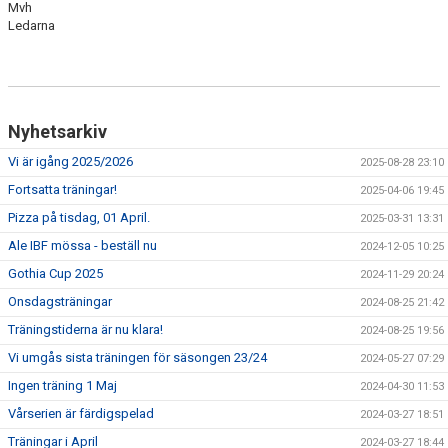
Mvh
NYHETSARKIV
Ledarna
Nyhetsarkiv
Vi är igång 2025/2026
2025-08-28 23:10
Fortsatta träningar!
2025-04-06 19:45
Pizza på tisdag, 01 April.
2025-03-31 13:31
Ale IBF mössa - beställ nu
2024-12-05 10:25
Gothia Cup 2025
2024-11-29 20:24
Onsdagsträningar
2024-08-25 21:42
Träningstiderna är nu klara!
2024-08-25 19:56
Vi umgås sista träningen för säsongen 23/24
2024-05-27 07:29
Ingen träning 1 Maj
2024-04-30 11:53
Vårserien är färdigspelad
2024-03-27 18:51
Träningar i April
2024-03-27 18:44