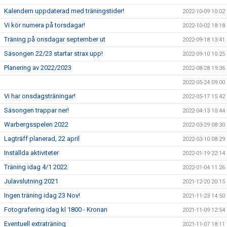
Kalendern uppdaterad med träningstider!
2022-10-09 10:02
Vi kör numera på torsdagar!
2022-10-02 18:18
Träning på onsdagar september ut
2022-09-18 13:41
Säsongen 22/23 startar strax upp!
2022-09-10 10:25
Planering av 2022/2023
2022-08-28 19:36
2022-05-24 09:00
Vi har onsdagsträningar!
2022-05-17 15:42
Säsongen trappar ner!
2022-04-13 10:44
Warbergsspelen 2022
2022-03-29 08:30
Lagträff planerad, 22 april
2022-03-10 08:29
Inställda aktiviteter
2022-01-19 22:14
Träning idag 4/1 2022
2022-01-04 11:26
Julavslutning 2021
2021-12-20 20:15
Ingen träning idag 23 Nov!
2021-11-23 14:50
Fotografering idag kl 1800 - Kronan
2021-11-09 12:54
Eventuell extraträning
2021-11-07 18:11