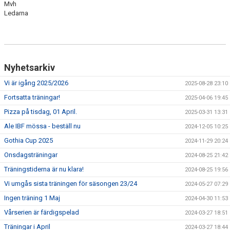
Mvh
NYHETSARKIV
Ledarna
Nyhetsarkiv
Vi är igång 2025/2026
2025-08-28 23:10
Fortsatta träningar!
2025-04-06 19:45
Pizza på tisdag, 01 April.
2025-03-31 13:31
Ale IBF mössa - beställ nu
2024-12-05 10:25
Gothia Cup 2025
2024-11-29 20:24
Onsdagsträningar
2024-08-25 21:42
Träningstiderna är nu klara!
2024-08-25 19:56
Vi umgås sista träningen för säsongen 23/24
2024-05-27 07:29
Ingen träning 1 Maj
2024-04-30 11:53
Vårserien är färdigspelad
2024-03-27 18:51
Träningar i April
2024-03-27 18:44