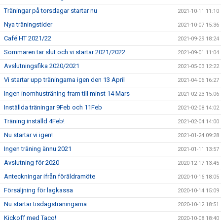
Träningar på torsdagar startar nu
2021-10-11 11:10
Nya träningstider
2021-10-07 15:36
Café HT 2021/22
2021-09-29 18:24
Sommaren tar slut och vi startar 2021/2022
2021-09-01 11:04
Avslutningsfika 2020/2021
2021-05-03 12:22
Vi startar upp träningarna igen den 13 April
2021-04-06 16:27
Ingen inomhusträning fram till minst 14 Mars
2021-02-23 15:06
Inställda träningar 9Feb och 11Feb
2021-02-08 14:02
Träning inställd 4Feb!
2021-02-04 14:00
Nu startar vi igen!
2021-01-24 09:28
Ingen träning ännu 2021
2021-01-11 13:57
Avslutning för 2020
2020-12-17 13:45
Anteckningar ifrån föräldramöte
2020-10-16 18:05
Försäljning för lagkassa
2020-10-14 15:09
Nu startar tisdagsträningarna
2020-10-12 18:51
Kickoff med Taco!
2020-10-08 18:40