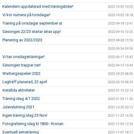
Kalendern uppdaterad med träningstider!
2022-10-09 10:02
Vi kör numera på torsdagar!
2022-10-02 18:18
Träning på onsdagar september ut
2022-09-18 13:41
Säsongen 22/23 startar strax upp!
2022-09-10 10:25
Planering av 2022/2023
2022-08-28 19:36
2022-05-24 09:00
Vi har onsdagsträningar!
2022-05-17 15:42
Säsongen trappar ner!
2022-04-13 10:44
Warbergsspelen 2022
2022-03-29 08:30
Lagträff planerad, 22 april
2022-03-10 08:29
Inställda aktiviteter
2022-01-19 22:14
Träning idag 4/1 2022
2022-01-04 11:26
Julavslutning 2021
2021-12-20 20:15
Ingen träning idag 23 Nov!
2021-11-23 14:50
Fotografering idag kl 1800 - Kronan
2021-11-09 12:54
Eventuell extraträning
2021-11-07 18:11