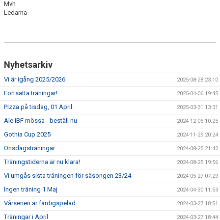
Mvh
NYHETSARKIV
Ledarna
Nyhetsarkiv
Vi är igång 2025/2026
2025-08-28 23:10
Fortsatta träningar!
2025-04-06 19:45
Pizza på tisdag, 01 April.
2025-03-31 13:31
Ale IBF mössa - beställ nu
2024-12-05 10:25
Gothia Cup 2025
2024-11-29 20:24
Onsdagsträningar
2024-08-25 21:42
Träningstiderna är nu klara!
2024-08-25 19:56
Vi umgås sista träningen för säsongen 23/24
2024-05-27 07:29
Ingen träning 1 Maj
2024-04-30 11:53
Vårserien är färdigspelad
2024-03-27 18:51
Träningar i April
2024-03-27 18:44