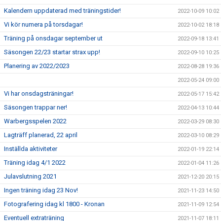
Kalendern uppdaterad med träningstider!
2022-10-09 10:02
Vi kör numera på torsdagar!
2022-10-02 18:18
Träning på onsdagar september ut
2022-09-18 13:41
Säsongen 22/23 startar strax upp!
2022-09-10 10:25
Planering av 2022/2023
2022-08-28 19:36
2022-05-24 09:00
Vi har onsdagsträningar!
2022-05-17 15:42
Säsongen trappar ner!
2022-04-13 10:44
Warbergsspelen 2022
2022-03-29 08:30
Lagträff planerad, 22 april
2022-03-10 08:29
Inställda aktiviteter
2022-01-19 22:14
Träning idag 4/1 2022
2022-01-04 11:26
Julavslutning 2021
2021-12-20 20:15
Ingen träning idag 23 Nov!
2021-11-23 14:50
Fotografering idag kl 1800 - Kronan
2021-11-09 12:54
Eventuell extraträning
2021-11-07 18:11