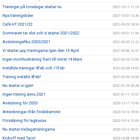
Träningar på torsdagar startar nu
2021-10-11 11:10
Nya träningstider
2021-10-07 15:36
Café HT 2021/22
2021-09-29 18:24
Sommaren tar slut och vi startar 2021/2022
2021-09-01 11:04
Avslutningsfika 2020/2021
2021-05-03 12:22
Vi startar upp träningarna igen den 13 April
2021-04-06 16:27
Ingen inomhusträning fram till minst 14 Mars
2021-02-23 15:06
Inställda träningar 9Feb och 11Feb
2021-02-08 14:02
Träning inställd 4Feb!
2021-02-04 14:00
Nu startar vi igen!
2021-01-24 09:28
Ingen träning ännu 2021
2021-01-11 13:57
Avslutning för 2020
2020-12-17 13:45
Anteckningar ifrån föräldramöte
2020-10-16 18:05
Försäljning för lagkassa
2020-10-14 15:09
Nu startar tisdagsträningarna
2020-10-12 18:51
Kickoff med Taco!
2020-10-08 18:40