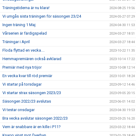
Träningstiderna är nu klara!
2024-08-25 19:56
Vi umgås sista träningen för säsongen 23/24
2024-05-27 07:29
Ingen träning 1 Maj
2024-04-30 11:53
Vårserien är färdigspelad
2024-03-27 18:51
Träningar i April
2024-03-27 18:44
Floda flyttad en vecka....
2023-10-22 11:35
Hemmapremiären också avklarad
2023-10-14 17:22
Premiär med nya tröjor
2023-10-08 12:14
En vecka kvar till röd premiär
2023-10-01 18:24
Vi startar på torsdagar
2023-09-12 14:46
Vi startar strax säsongen 2023/23
2023-09-05 20:15
Säsongen 2022/23 avslutas
2023-06-01 14:02
Vi testar onsdagar
2023-04-30 19:53
Bra vecka avslutar säsongen 2022/23
2023-03-25 16:20
Vem är snabbare är en kille i P11?
2023-03-22 18:44
Knapp vinst mot Överbyn
2023-01-29 18:45