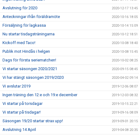
Avslutning för 2020
2020-12-17 13:45
Anteckningar ifrån föräldramöte
2020-10-16 18:05
Försäljning för lagkassa
2020-10-14 15:09
Nu startar tisdagsträningarna
2020-10-12 18:51
Kickoff med Taco!
2020-10-08 18:40
Publik mot Hindås i helgen
2020-10-08 15:45
Dags för första seriematchen!
2020-10-02 08:25
Vi startar säsongen 2020/2021
2020-09-15 08:45
Vi har stängt säsongen 2019/2020
2020-04-02 09:14
Vi avslutar 2019
2019-12-06 08:07
Ingen träning den 12:e och 19:e december
2019-12-03 08:32
Vi startar på torsdagar
2019-10-15 22:21
Vi startar på tisdagar!
2019-09-16 08:09
Säsongen 19/20 startar strax upp!
2019-09-01 20:15
Avslutning 14 April
2019-04-08 20:35
Ingen träning 24/2 2019
2019-02-12 21:29