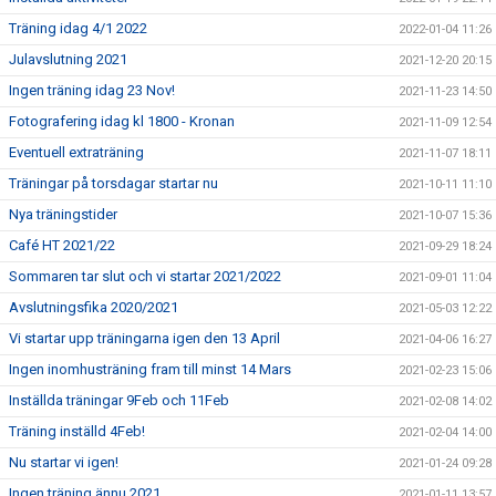
Träning idag 4/1 2022
2022-01-04 11:26
Julavslutning 2021
2021-12-20 20:15
Ingen träning idag 23 Nov!
2021-11-23 14:50
Fotografering idag kl 1800 - Kronan
2021-11-09 12:54
Eventuell extraträning
2021-11-07 18:11
Träningar på torsdagar startar nu
2021-10-11 11:10
Nya träningstider
2021-10-07 15:36
Café HT 2021/22
2021-09-29 18:24
Sommaren tar slut och vi startar 2021/2022
2021-09-01 11:04
Avslutningsfika 2020/2021
2021-05-03 12:22
Vi startar upp träningarna igen den 13 April
2021-04-06 16:27
Ingen inomhusträning fram till minst 14 Mars
2021-02-23 15:06
Inställda träningar 9Feb och 11Feb
2021-02-08 14:02
Träning inställd 4Feb!
2021-02-04 14:00
Nu startar vi igen!
2021-01-24 09:28
Ingen träning ännu 2021
2021-01-11 13:57