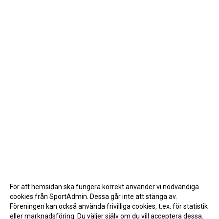
För att hemsidan ska fungera korrekt använder vi nödvändiga
cookies från SportAdmin. Dessa går inte att stänga av.
Föreningen kan också använda frivilliga cookies, t.ex. för statistik
eller marknadsföring. Du väljer själv om du vill acceptera dessa.