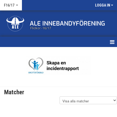
F16/17
LOGGA IN
Flickor -16/17
HEM
KALENDER
MATCHER
TRUPPEN
Matcher
BILDGALLERI
DOKUMENT