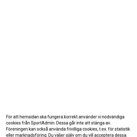
För att hemsidan ska fungera korrekt använder vi nödvändiga
cookies från SportAdmin. Dessa går inte att stänga av.
Föreningen kan också använda frivilliga cookies, t.ex. för statistik
eller marknadsföring. Du väljer själv om du vill acceptera dessa.