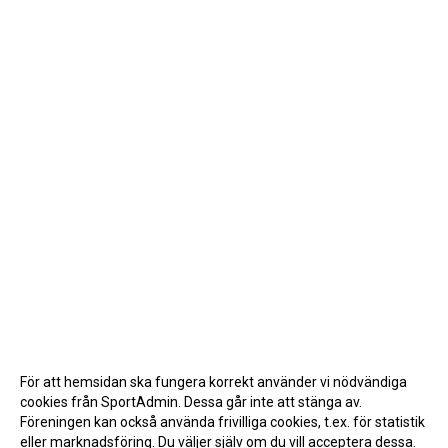
För att hemsidan ska fungera korrekt använder vi nödvändiga
cookies från SportAdmin. Dessa går inte att stänga av.
Föreningen kan också använda frivilliga cookies, t.ex. för statistik
eller marknadsföring. Du väljer själv om du vill acceptera dessa.