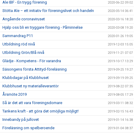
Ale IBF - En trygg förening
2020-06-22 09:02
Stötta Ale – ett initiativ för föreningslivet och handeln
2020-05-14 06:41
Angående coronaviruset
2020-03-16 18:20
Hjälp oss bli en tryggare förening - Påminnelse
2020-03-08 19:20
Sammandrag P11
2020-01-26 19:05
Utbildning röd nivå
2019-12-03 15:05
Utbildning Grön/Blå nivå
2019-11-21 07:07
Glädje - Kompetens - För varandra
2019-10-17 13:29
Säsongens första Attityd-föreläsning
2019-09-25 19:27
Klubbdagar på Klubbhuset
2019-09-19 09:25
Klubbhuset ny materialleverantör
2019-08-22 07:35
Årsmöte 2019
2019-08-05 17:29
Så är det att vara föreningsdomare
2019-03-11 08:32
Tankens kraft - att göra det omöjliga möjligt!
2019-02-15 16:43
Innebandy på jullovet
2019-01-14 16:38
Föreläsning om spelberoende
2019-01-04 08:37