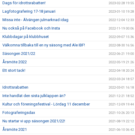
Dags för idrottsrabatten!
2023-02-28 19:55
Lagfotografering 17-18 januari
2023-01-10 19:28
Missa inte - Älvängen julmarknad idag
2022-12-04 12:33
Nu också på Facebook och Insta
2022-11-19 00:06
Klubbdagar på klubbhuset
2022-09-07 15:36
Välkomna tillbaka till en ny säsong med Ale IBF!
2022-08-30 16:56
Säsongen 2021/22
2022-06-21 19:00
Årsmöte 2022
2022-05-19 21:26
Ett stort tack!
2022-04-18 20:24
2022-03-24 18:57
Idrottsrabatten
2022-03-01 16:18
Inte handlat den sista julklappen än?
2021-12-21 18:52
Kultur och föreningsfestival - Lördag 11 december
2021-12-09 19:44
Fotograferingsdax
2021-10-26 20:13
Nu startar vi upp säsongen 2021/22!
2021-08-19 22:12
Årsmöte 2021
2021-06-10 06:42