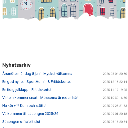
Nyhetsarkiv
Årsmöte måndag 8 juni - Mycket välkomna
2026-05-04 20:30
En god nyhet - SportAdmin & Fritidskortet
2025-12-18 22:14
En tidig julklapp - Fritidskortet
2025-11-17 19:25
Vintern kommer snart - Mössorna är redan här!
2025-10-30 16:50
Nu kör vi!!! Kom och stötta!
2025-09-25 21:53
Välkommen till säsongen 2025/26
2025-09-01 20:18
Säsongen officiellt slut
2025-06-16 20:54