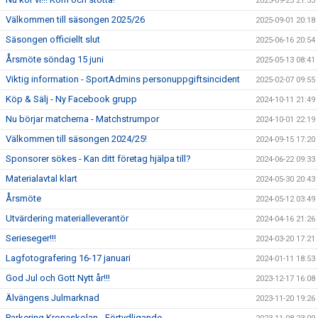
2025-09-25 21:53
Välkommen till säsongen 2025/26
2025-09-01 20:18
Säsongen officiellt slut
2025-06-16 20:54
Årsmöte söndag 15 juni
2025-05-13 08:41
Viktig information - SportAdmins personuppgiftsincident
2025-02-07 09:55
Köp & Sälj - Ny Facebook grupp
2024-10-11 21:49
Nu börjar matcherna - Matchstrumpor
2024-10-01 22:19
Välkommen till säsongen 2024/25!
2024-09-15 17:20
Sponsorer sökes - Kan ditt företag hjälpa till?
2024-06-22 09:33
Materialavtal klart
2024-05-30 20:43
Årsmöte
2024-05-12 03:49
Utvärdering materialleverantör
2024-04-16 21:26
Serieseger!!!
2024-03-20 17:21
Lagfotografering 16-17 januari
2024-01-11 18:53
God Jul och Gott Nytt år!!!
2023-12-17 16:08
Älvängens Julmarknad
2023-11-20 19:26
Parkering Kronaskolan - Förtydligande