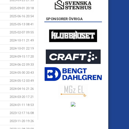
2025-09-25 21:53
2025-09-01 20:18
2025-06-16 20:54
SPONSORER ÖVRIGA
2025-05-13 08:41
2025-02-07 09:55
2024-10-11 21:49
2024-10-01 22:19
2024-09-15 17:20
2024-06-22 09:33
2024-05-30 20:43
2024-05-12 03:49
2024-04-16 21:26
2024-03-20 17:21
2024-01-11 18:53
2023-12-17 16:08
2023-11-20 19:26