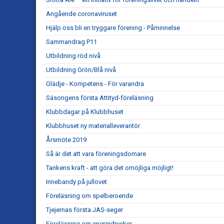
Angående coronaviruset
Hjälp oss bli en tryggare förening - Påminnelse
Sammandrag P11
Utbildning röd nivå
Utbildning Grön/Blå nivå
Glädje - Kompetens - För varandra
Säsongens första Attityd-föreläsning
Klubbdagar på Klubbhuset
Klubbhuset ny materialleverantör
Årsmöte 2019
Så är det att vara föreningsdomare
Tankens kraft - att göra det omöjliga möjligt!
Innebandy på jullovet
Föreläsning om spelberoende
Tjejernas första JAS-seger
Föreläsning om energidrycker