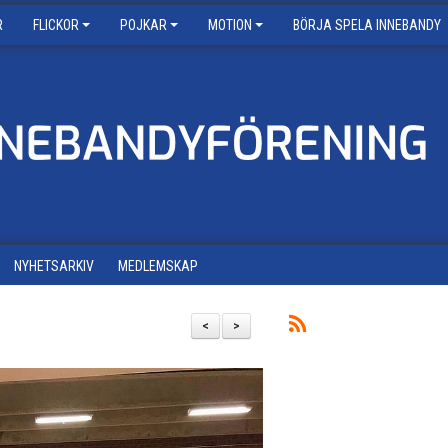
R
FLICKOR
POJKAR
MOTION
BÖRJA SPELA INNEBANDY
NYHETSARKIV
MEDLEMSKAP
<
>