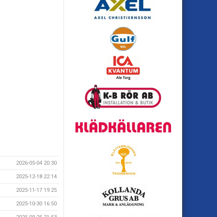
2026-05-04 20:30
2025-12-18 22:14
2025-11-17 19:25
2025-10-30 16:50