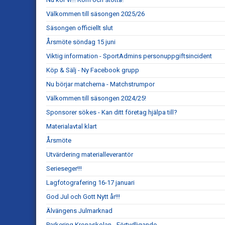
Välkommen till säsongen 2025/26
Säsongen officiellt slut
Årsmöte söndag 15 juni
Viktig information - SportAdmins personuppgiftsincident
Köp & Sälj - Ny Facebook grupp
Nu börjar matcherna - Matchstrumpor
Välkommen till säsongen 2024/25!
Sponsorer sökes - Kan ditt företag hjälpa till?
Materialavtal klart
Årsmöte
Utvärdering materialleverantör
Serieseger!!!
Lagfotografering 16-17 januari
God Jul och Gott Nytt år!!!
Älvängens Julmarknad
Parkering Kronaskolan - Förtydligande