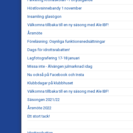
Höstlovsinnebandy 1 november
Insamling glasögon
Välkomna tillbaka till en ny säsong med Ale IBF!
Årsmöte
Föreläsning: Osynliga funktionsnedsättningar
Dags för idrottsrabatten!
Lagfotografering 17-18 januari
Missa inte - Älvängen julmarknad idag
Nu också på Facebook och Insta
Klubbdagar på klubbhuset
Välkomna tillbaka till en ny säsong med Ale IBF!
Säsongen 2021/22
Årsmöte 2022
Ett stort tack!
Idrottsrabatten