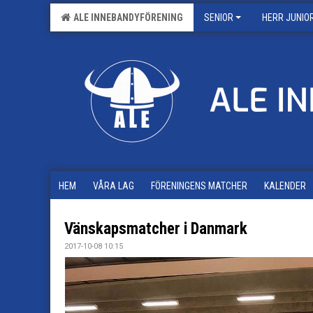
ALE INNEBANDYFÖRENING
SENIOR
HERR JUNIO
HEM
VÅRA LAG
FÖRENINGENS MATCHER
KALENDER
Vänskapsmatcher i Danmark
2017-10-08 10:15