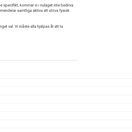
e specifikt, kommer vi i nuläget inte bedriva
enderar samtliga aktiva att utöva fysisk
get val. Vi måste alla hjälpas åt att ta