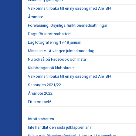
Välkomna tillbaka till en ny säsong med Ale IBF!
Årsmöte
Föreläsning: Osynliga funktionsnedsättningar
Dags för idrottsrabatten!
Lagfotografering 17-18 januari
Missa inte - Älvängen julmarknad idag
Nu också på Facebook och Insta
Klubbdagar på klubbhuset
Välkomna tillbaka till en ny säsong med Ale IBF!
Säsongen 2021/22
Årsmöte 2022
Ett stort tack!
Idrottsrabatten
Inte handlat den sista julklappen än?
Kultur och föreningsfestival - Lördag 11 december