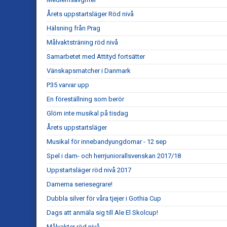
Årets uppstartsläger Röd nivå
Hälsning från Prag
Målvaktsträning röd nivå
Samarbetet med Attityd fortsätter
Vänskapsmatcher i Danmark
P35 varvar upp
En föreställning som berör
Glöm inte musikal på tisdag
Årets uppstartsläger
Musikal för innebandyungdomar - 12 sep
Spel i dam- och herrjuniorallsvenskan 2017/18
Uppstartsläger röd nivå 2017
Damerna seriesegrare!
Dubbla silver för våra tjejer i Gothia Cup
Dags att anmäla sig till Ale El Skolcup!
Målvakter röd nivå