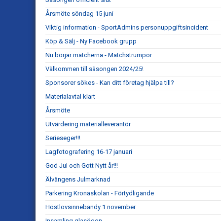
Årsmöte söndag 15 juni
Viktig information - SportAdmins personuppgiftsincident
Köp & Sälj - Ny Facebook grupp
Nu börjar matcherna - Matchstrumpor
Välkommen till säsongen 2024/25!
Sponsorer sökes - Kan ditt företag hjälpa till?
Materialavtal klart
Årsmöte
Utvärdering materialleverantör
Serieseger!!!
Lagfotografering 16-17 januari
God Jul och Gott Nytt år!!!
Älvängens Julmarknad
Parkering Kronaskolan - Förtydligande
Höstlovsinnebandy 1 november
Insamling glasögon