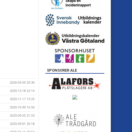
SPONSORER ALE
2026-05-04 20:30
2025-12-18 22:14
2025-11-17 19:25
2025-10-30 16:50
2025-09-25 21:53
2025-09-01 20:18