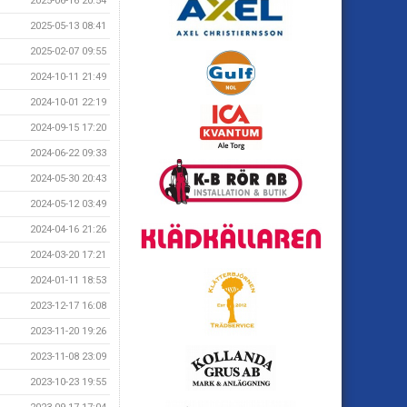
2025-06-16 20:54
2025-05-13 08:41
2025-02-07 09:55
2024-10-11 21:49
2024-10-01 22:19
2024-09-15 17:20
2024-06-22 09:33
2024-05-30 20:43
2024-05-12 03:49
2024-04-16 21:26
2024-03-20 17:21
2024-01-11 18:53
2023-12-17 16:08
2023-11-20 19:26
2023-11-08 23:09
2023-10-23 19:55