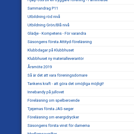
Sammandrag P11
Utbildning röd nivå
Utbildning Grön/Blå nivå
Glädje - Kompetens - För varandra
Säsongens första Attityd-föreläsning
Klubbdagar på Klubbhuset
Klubbhuset ny materialleverantör
Årsmöte 2019
Så är det att vara föreningsdomare
Tankens kraft - att göra det omöjliga möjligt!
Innebandy på jullovet
Föreläsning om spelberoende
Tjejernas första JAS-seger
Föreläsning om energidrycker
Säsongens första vinst för damerna
Medlemsavgifter